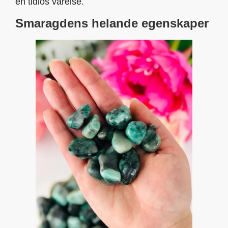
en tidlös varelse.
Smaragdens helande egenskaper