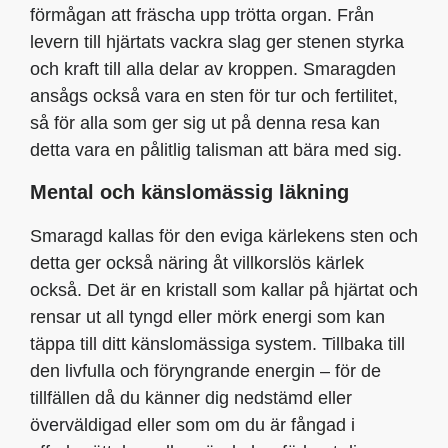
förmågan att fräscha upp trötta organ. Från
levern till hjärtats vackra slag ger stenen styrka
och kraft till alla delar av kroppen. Smaragden
ansågs också vara en sten för tur och fertilitet,
så för alla som ger sig ut på denna resa kan
detta vara en pålitlig talisman att bära med sig.
Mental och känslomässig läkning
Smaragd kallas för den eviga kärlekens sten och
detta ger också näring åt villkorslös kärlek
också. Det är en kristall som kallar på hjärtat och
rensar ut all tyngd eller mörk energi som kan
täppa till ditt känslomässiga system. Tillbaka till
den livfulla och föryngrande energin – för de
tillfällen då du känner dig nedstämd eller
överväldigad eller som om du är fångad i