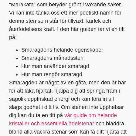
“Marakata” som betyder grönt i växande saker.
Vi kan inte tänka oss ett mer poetiskt namn för
denna sten som står för tillväxt, kärlek och
återfödelsens kraft. I den här guiden tar vi en titt
på;
Smaragdens helande egenskaper
Smaragdens månadssten
Hur man använder smaragd
Hur man rengör smaragd
Smaragden är något av en gåta, men den är här
för att läka hjärtat, hjälpa dig att springa fram i
sagolik uppfriskad energi och kan föra in all
slags godhet i ditt liv. Om stenen inte upphetsar
dig kan du ta en titt på
vår guide om helande
kristaller och essentiella ädelstenar
och bläddra
bland alla vackra stenar som kan få ditt hjärta att