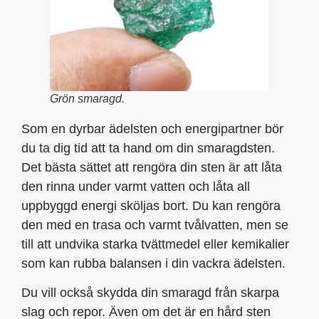
Grön smaragd.
Som en dyrbar ädelsten och energipartner bör
du ta dig tid att ta hand om din smaragdsten.
Det bästa sättet att rengöra din sten är att låta
den rinna under varmt vatten och låta all
uppbyggd energi sköljas bort. Du kan rengöra
den med en trasa och varmt tvålvatten, men se
till att undvika starka tvättmedel eller kemikalier
som kan rubba balansen i din vackra ädelsten.
Du vill också skydda din smaragd från skarpa
slag och repor. Även om det är en hård sten