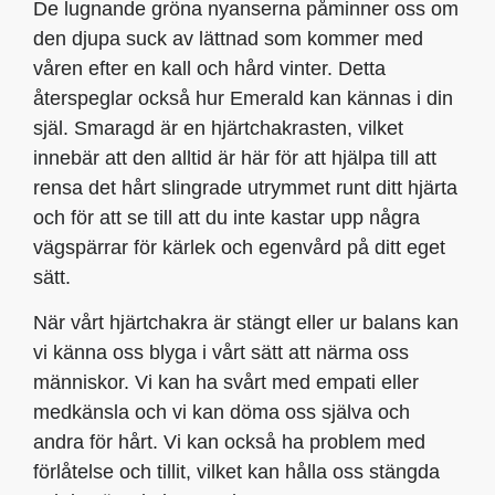
De lugnande gröna nyanserna påminner oss om
den djupa suck av lättnad som kommer med
våren efter en kall och hård vinter. Detta
återspeglar också hur Emerald kan kännas i din
själ. Smaragd är en hjärtchakrasten, vilket
innebär att den alltid är här för att hjälpa till att
rensa det hårt slingrade utrymmet runt ditt hjärta
och för att se till att du inte kastar upp några
vägspärrar för kärlek och egenvård på ditt eget
sätt.
När vårt hjärtchakra är stängt eller ur balans kan
vi känna oss blyga i vårt sätt att närma oss
människor. Vi kan ha svårt med empati eller
medkänsla och vi kan döma oss själva och
andra för hårt. Vi kan också ha problem med
förlåtelse och tillit, vilket kan hålla oss stängda