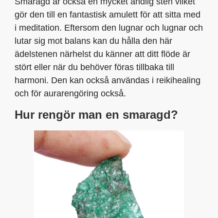
Smaragd är också en mycket andlig sten vilket
gör den till en fantastisk amulett för att sitta med
i meditation. Eftersom den lugnar och lugnar och
lutar sig mot balans kan du hålla den här
ädelstenen närhelst du känner att ditt flöde är
stört eller när du behöver föras tillbaka till
harmoni. Den kan också användas i reikihealing
och för aurarengöring också.
Hur rengör man en smaragd?