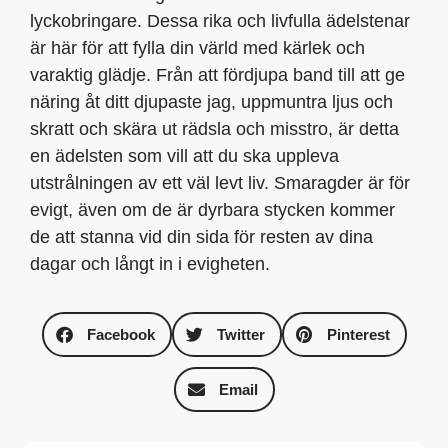
lyckobringare. Dessa rika och livfulla ädelstenar
är här för att fylla din värld med kärlek och
varaktig glädje. Från att fördjupa band till att ge
näring åt ditt djupaste jag, uppmuntra ljus och
skratt och skära ut rädsla och misstro, är detta
en ädelsten som vill att du ska uppleva
utstrålningen av ett väl levt liv. Smaragder är för
evigt, även om de är dyrbara stycken kommer
de att stanna vid din sida för resten av dina
dagar och långt in i evigheten.
Facebook
Twitter
Pinterest
Email