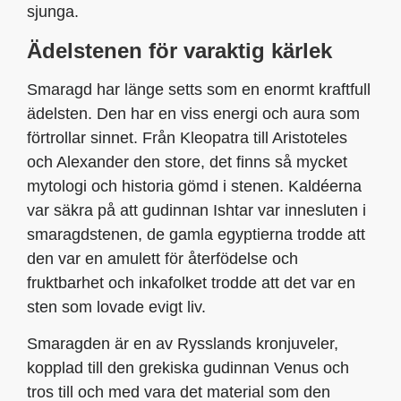
sjunga.
Ädelstenen för varaktig kärlek
Smaragd har länge setts som en enormt kraftfull
ädelsten. Den har en viss energi och aura som
förtrollar sinnet. Från Kleopatra till Aristoteles
och Alexander den store, det finns så mycket
mytologi och historia gömd i stenen. Kaldéerna
var säkra på att gudinnan Ishtar var innesluten i
smaragdstenen, de gamla egyptierna trodde att
den var en amulett för återfödelse och
fruktbarhet och inkafolket trodde att det var en
sten som lovade evigt liv.
Smaragden är en av Rysslands kronjuveler,
kopplad till den grekiska gudinnan Venus och
tros till och med vara det material som den