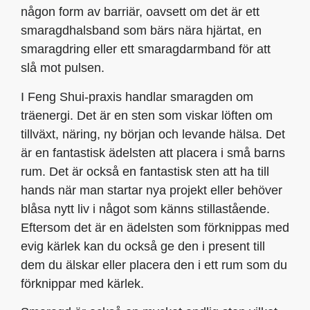
någon form av barriär, oavsett om det är ett
smaragdhalsband som bärs nära hjärtat, en
smaragdring eller ett smaragdarmband för att
slå mot pulsen.
I Feng Shui-praxis handlar smaragden om
träenergi. Det är en sten som viskar löften om
tillväxt, näring, ny början och levande hälsa. Det
är en fantastisk ädelsten att placera i små barns
rum. Det är också en fantastisk sten att ha till
hands när man startar nya projekt eller behöver
blåsa nytt liv i något som känns stillastående.
Eftersom det är en ädelsten som förknippas med
evig kärlek kan du också ge den i present till
dem du älskar eller placera den i ett rum som du
förknippar med kärlek.