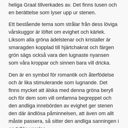
heliga Graal tillverkades av. Det finns tusen och
en berättelse som lyser upp ur stenen.
Ett bestående tema som strålar från dess löviga
vårskuggor är löftet om evighet och kärlek.
Liksom alla gröna ädelstenar och kristaller är
smaragden kopplad till hjärtchakrat och färgen
grön sägs också vara den lugnaste nyansen
som våra kroppar och sinnen bara vill dricka.
Den är en symbol för romantik och återfödelse
och är lika stimulerande som lugnande. Det
finns mycket att älska med denna gröna beryll
och för dem som vill omfamna begreppet och
den andliga innebörden av evighet ger stenen
den där ändlösa påminnelsen, att även om allt
måste passera, så sitter den andliga sanningen i