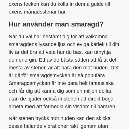
oxens tecken kan du kolla in denna guide till
oxens månadsstenar här.
Hur använder man smaragd?
När du väl har bestämt dig för att välkomna
smaragdens lysande ljus och eviga kärlek till ditt
liv är det bra att veta hur du bäst kan utnyttja
den energin. Ett av de bästa sätten att få ut det
mesta av stenen är att bära den mot huden. Det
är därför smaragdsmycken är så populära.
Smaragdsmycken är inte bara helt fantastiska
och får dig att känna dig som en miljon dollar,
utan de bjuder också in stenen att direkt börja
arbeta med att förmedla sin visdom till bäraren.
När stenen trycks mot huden kan den skicka
dessa helande vibrationer rakt igenom utan