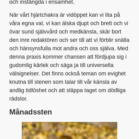
och instängda i ensamhet.
När vårt hjärtchakra är vidöppet kan vi lita på
våra egna val, vi kan älska djupt och brett och vi
övar sund självvård och medkänsla, skär bort
den inre redaktören och ser till att vi förblir snälla
och hänsynsfulla mot andra och oss själva. Med
denna praxis kommer chansen att fördjupa sig i
gudomlig kärlek och säga ja till universella
välsignelser. Det finns också teman om evighet
knutna till stenen som talar till vår känsla av
andlig tidlöshet och att släppa taget om dödliga
rädslor.
Månadssten