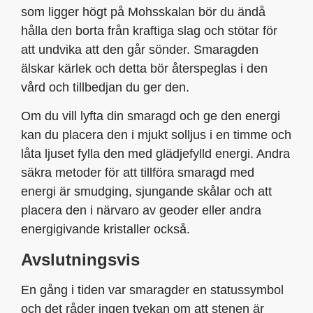
som ligger högt på Mohsskalan bör du ändå
hålla den borta från kraftiga slag och stötar för
att undvika att den går sönder. Smaragden
älskar kärlek och detta bör återspeglas i den
vård och tillbedjan du ger den.
Om du vill lyfta din smaragd och ge den energi
kan du placera den i mjukt solljus i en timme och
låta ljuset fylla den med glädjefylld energi. Andra
säkra metoder för att tillföra smaragd med
energi är smudging, sjungande skålar och att
placera den i närvaro av geoder eller andra
energigivande kristaller också.
Avslutningsvis
En gång i tiden var smaragder en statussymbol
och det råder ingen tvekan om att stenen är