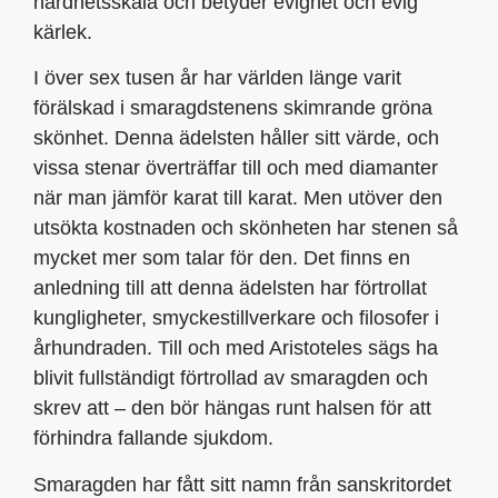
hårdhetsskala och betyder evighet och evig
kärlek.
I över sex tusen år har världen länge varit
förälskad i smaragdstenens skimrande gröna
skönhet. Denna ädelsten håller sitt värde, och
vissa stenar överträffar till och med diamanter
när man jämför karat till karat. Men utöver den
utsökta kostnaden och skönheten har stenen så
mycket mer som talar för den. Det finns en
anledning till att denna ädelsten har förtrollat
kungligheter, smyckestillverkare och filosofer i
århundraden. Till och med Aristoteles sägs ha
blivit fullständigt förtrollad av smaragden och
skrev att – den bör hängas runt halsen för att
förhindra fallande sjukdom.
Smaragden har fått sitt namn från sanskritordet