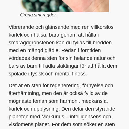
Gröna smaragder.
Vibrerande och glänsande med ren villkorslös
kärlek och hälsa, bara genom att hålla i
smaragdgrönstenen kan du fyllas till bredden
med en mängd glädje. Redan i forntiden
vördades denna sten för sin helande natur och
bars av barn till ädla släktingar för att hålla dem
spolade i fysisk och mental finess.
Det är en sten för regenerering, förnyelse och
återhämtning, men den är också fylld av de
mognaste teman som harmoni, medkänsla,
kärlek och upplysning. Den delar den styrande
planeten med Merkurius – intelligensens och
visdomens planet. För dem som söker en sten