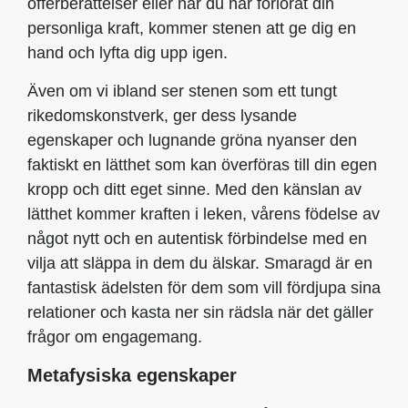
offerberättelser eller när du har förlorat din
personliga kraft, kommer stenen att ge dig en
hand och lyfta dig upp igen.
Även om vi ibland ser stenen som ett tungt
rikedomskonstverk, ger dess lysande
egenskaper och lugnande gröna nyanser den
faktiskt en lätthet som kan överföras till din egen
kropp och ditt eget sinne. Med den känslan av
lätthet kommer kraften i leken, vårens födelse av
något nytt och en autentisk förbindelse med en
vilja att släppa in dem du älskar. Smaragd är en
fantastisk ädelsten för dem som vill fördjupa sina
relationer och kasta ner sin rädsla när det gäller
frågor om engagemang.
Metafysiska egenskaper