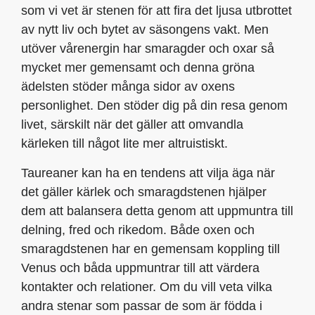
som vi vet är stenen för att fira det ljusa utbrottet
av nytt liv och bytet av säsongens vakt. Men
utöver vårenergin har smaragder och oxar så
mycket mer gemensamt och denna gröna
ädelsten stöder många sidor av oxens
personlighet. Den stöder dig på din resa genom
livet, särskilt när det gäller att omvandla
kärleken till något lite mer altruistiskt.
Taureaner kan ha en tendens att vilja äga när
det gäller kärlek och smaragdstenen hjälper
dem att balansera detta genom att uppmuntra till
delning, fred och rikedom. Både oxen och
smaragdstenen har en gemensam koppling till
Venus och båda uppmuntrar till att värdera
kontakter och relationer. Om du vill veta vilka
andra stenar som passar de som är födda i