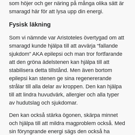
som höjer och ger näring på många olika sätt är
smaragd här för att lysa upp din energi.
Fysisk läkning
Som vi nämnde var Aristoteles övertygad om att
smaragd kunde hjälpa till att avvärja “fallande
sjukdom” AKA epilepsi och man tror fortfarande
att den gröna ädelstenen kan hjälpa till att
stabilisera detta tillstånd. Men även bortom
epilepsi kan stenen ge sina regenererande
strålar till alla delar av kroppen. Den kan hjälpa
till att lindra huvudvärk, allergier och alla typer
av hudutslag och sjukdomar.
Den kan också stärka ögonen, skärpa minnet
och hjälpa till att mildra magproblem också. Med
sin föryngrande energi sägs den också ha