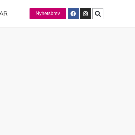
LAR
Nyhetsbrev