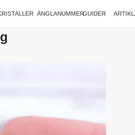
KRISTALLER
ÄNGLANUMMER
GUIDER
ARTIK
ng