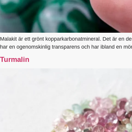
Malakit är ett grönt kopparkarbonatmineral. Det är en de
har en ogenomskinlig transparens och har ibland en mön
Turmalin