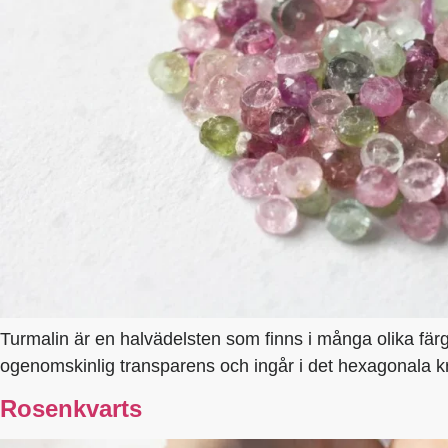
Turmalin är en halvädelsten som finns i många olika färger
ogenomskinlig transparens och ingår i det hexagonala kr
Rosenkvarts