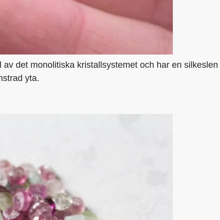
l av det monolitiska kristallsystemet och har en silkesl
strad yta.