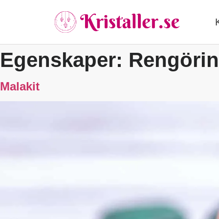
Egenskaper:
Rengöri
Malakit