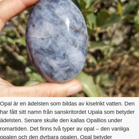
Opal är en ädelsten som bildas av kiselrikt vatten. Den
har fått sitt namn från sanskritordet Upala som betyder
ädelsten. Senare skulle den kallas Opallios under
romartiden. Det finns två typer av opal – den vanliga
opalen och den dyrbara opalen. Opal betyder