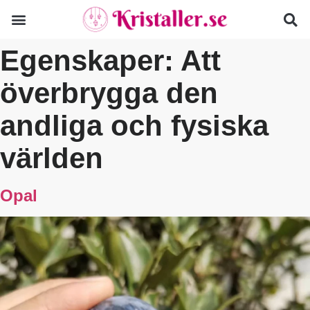
Egenskaper:
Att
överbrygga den
andliga och fysiska
världen
Opal