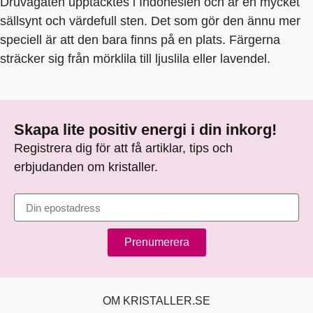
Druvagaten upptäcktes i Indonesien och är en mycket
sällsynt och värdefull sten. Det som gör den ännu mer
speciell är att den bara finns på en plats. Färgerna
sträcker sig från mörklila till ljuslila eller lavendel.
Skapa lite positiv energi i din inkorg!
Registrera dig för att få artiklar, tips och
erbjudanden om kristaller.
Prenumerera
OM KRISTALLER.SE